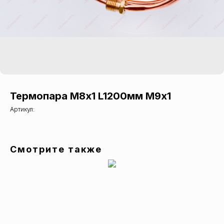
Термопара М8х1 L1200мм М9х1
Артикул:
Смотрите также