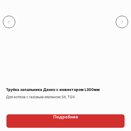
Трубка запальника Данко с инжектором L300мм
Ма
Для котлов с газовым клапаном Sit, TGV.
Подробнее