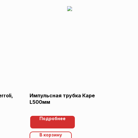
roli,
Импульсная трубка Каре
L500мм
Подробнее
В корзину