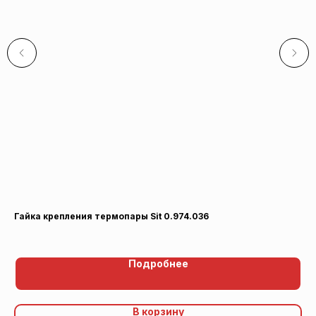
Гайка крепления термопары Sit 0.974.036
Вт
60
Подробнее
В корзину