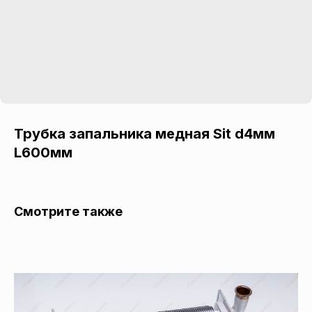
Трубка запальника медная Sit d4мм
L600мм
Смотрите также