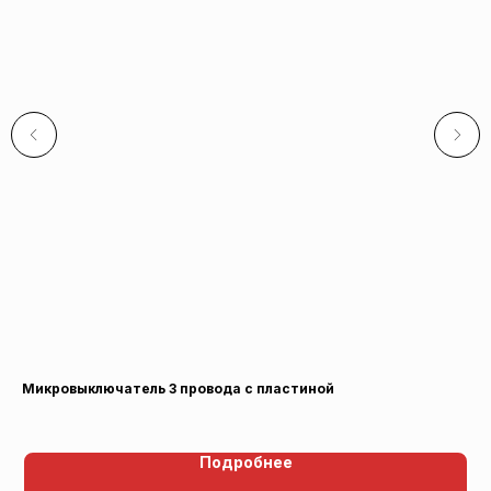
Микровыключатель 3 провода с пластиной
Во
Vi
Подробнее