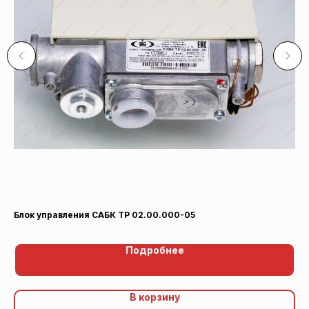
Блок управления САБК ТР 02.00.000-05
Ка
Подробнее
В корзину