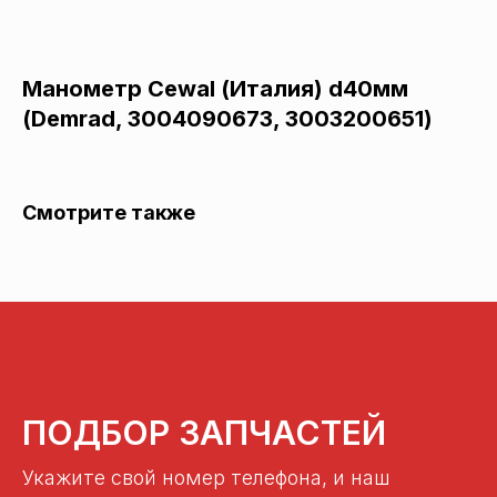
Манометр Cewal (Италия) d40мм
(Demrad, 3004090673, 3003200651)
Смотрите также
ПОДБОР ЗАПЧАСТЕЙ
Укажите свой номер телефона, и наш