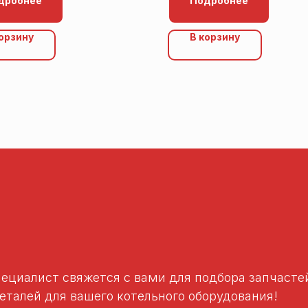
дробнее
Подробнее
корзину
В корзину
пециалист свяжется с вами для подбора запчаст
талей для вашего котельного оборудования!