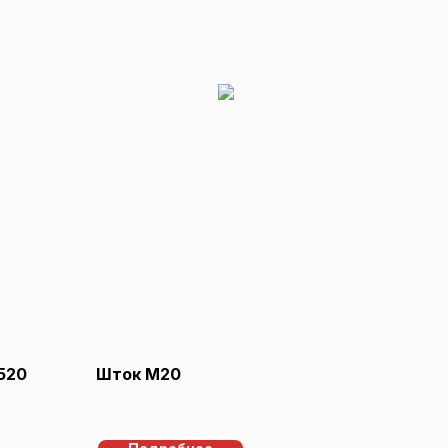
520
Шток М20