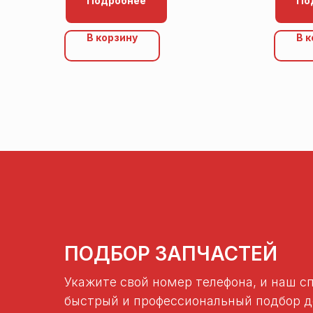
Подробнее
По
0020094650, Sime 6040211)
В корзину
В 
ПОДБОР ЗАПЧАСТЕЙ
Укажите свой номер телефона, и наш с
быстрый и профессиональный подбор де