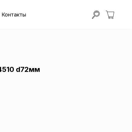
Контакты
4510 d72мм