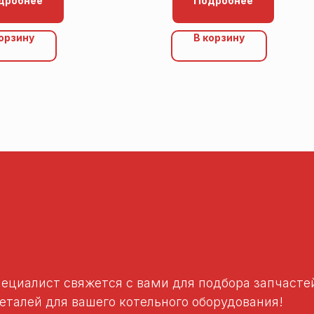
дробнее
Подробнее
корзину
В корзину
пециалист свяжется с вами для подбора запчаст
талей для вашего котельного оборудования!