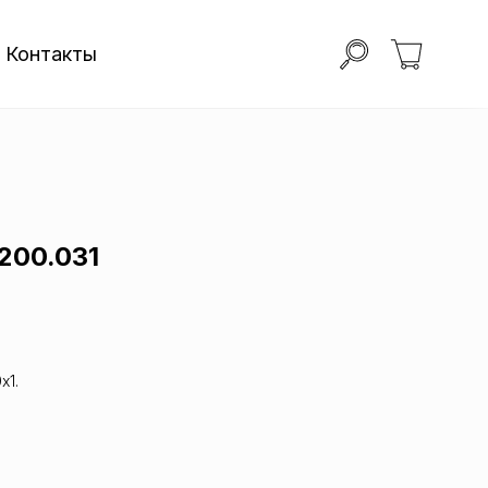
Контакты
.200.031
х1.