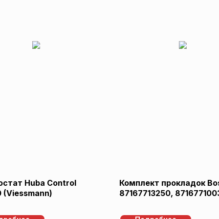
стат Huba Control
Комплект прокладок Bo
0 (Viessmann)
87167713250, 871677100