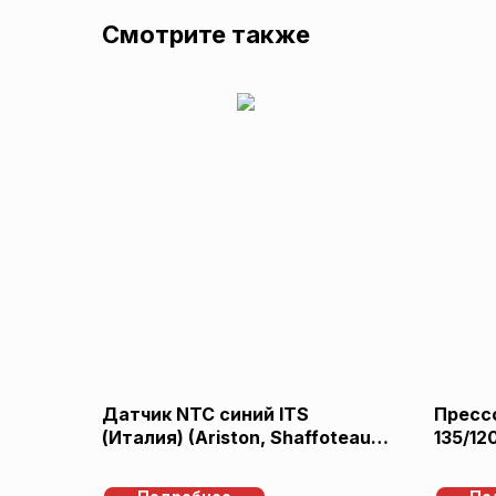
Смотрите также
Датчик NTC синий ITS
Прессо
(Италия) (Ariston, Shaffoteaux,
135/12
65104338)