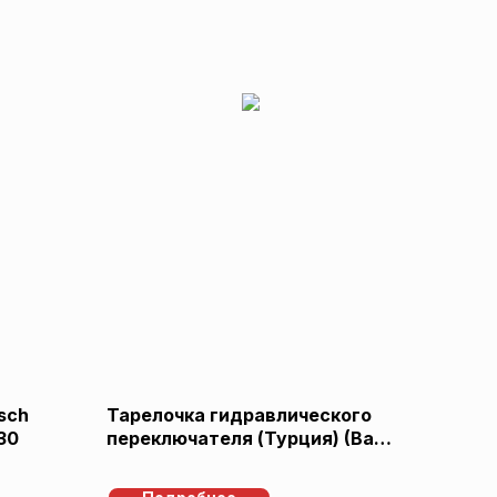
sch
Тарелочка гидравлического
30
переключателя (Турция) (Baxi
5630270)