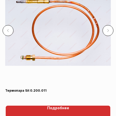
Термопара Sit 0.200.011
Те
Подробнее