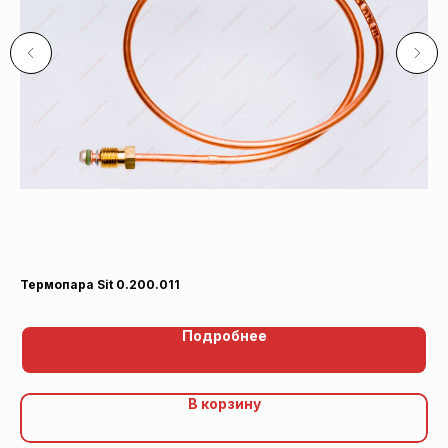
Термопара Sit 0.200.011
Пи
Подробнее
В корзину