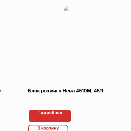
r
Блок розжига Нева 4510М, 4511
Подробнее
В корзину