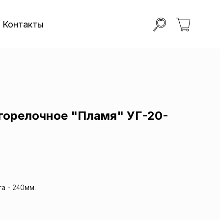
Контакты
огорелочное "Пламя" УГ-20-
та - 240мм.