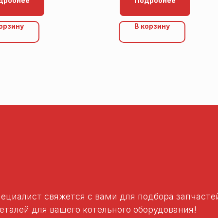
дробнее
Подробнее
корзину
В корзину
пециалист свяжется с вами для подбора запчаст
талей для вашего котельного оборудования!