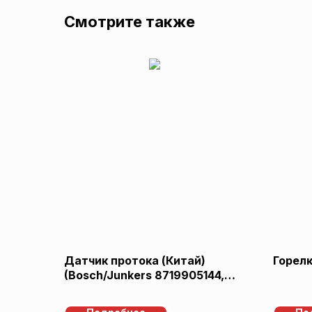
Смотрите также
Датчик протока (Китай)
Горел
(Bosch/Junkers 8719905144,
8716146164)