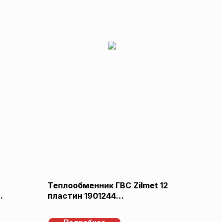
Теплообменник ГВС Zilmet 12
пластин 1901244
Ariston/Chaffoteaux