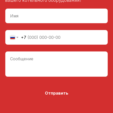
вашего котельного оборудования!
Имя
+7
Сообщение
Отправить